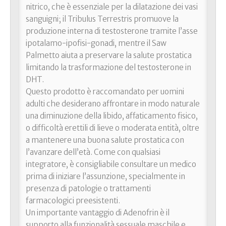
nitrico, che è essenziale per la dilatazione dei vasi
sanguigni; il Tribulus Terrestris promuove la
produzione interna di testosterone tramite l’asse
ipotalamo-ipofisi-gonadi, mentre il Saw
Palmetto aiuta a preservare la salute prostatica
limitando la trasformazione del testosterone in
DHT.
Questo prodotto è raccomandato per uomini
adulti che desiderano affrontare in modo naturale
una diminuzione della libido, affaticamento fisico,
o difficoltà erettili di lieve o moderata entità, oltre
a mantenere una buona salute prostatica con
l’avanzare dell’età. Come con qualsiasi
integratore, è consigliabile consultare un medico
prima di iniziare l’assunzione, specialmente in
presenza di patologie o trattamenti
farmacologici preesistenti.
Un importante vantaggio di Adenofrin è il
supporto alla funzionalità sessuale maschile e