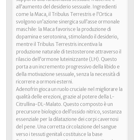
all’aumento del desiderio sessuale. Ingredienti
come la Maca, il Tribulus Terrestris e l’Ortica
svolgono un’azione sinergica sull’asse ormonale
maschile: la Maca favorisce la produzione di
dopamina e serotonina, stimolando il desiderio,
mentre il Tribulus Terrestris incentiva la
produzione naturale di testosterone attraverso il
rilascio dell’ormone luteinizzante (LH). Questo
porta a un incremento progressivo della libido e
della motivazione sessuale, senza la necessità di
ricorrere a ormoni esterni.
Adenofrin gioca un ruolo cruciale nel migliorare la
qualità delle erezioni, grazie al potere della L-
Citrullina-DL-Malato. Questo composto è un
precursore biologico dell’ossido nitrico, sostanza
essenziale per la dilatazione dei corpi cavernosi
del pene. Una corretta circolazione del sangue
verso i tessuti genitali costituisce la base