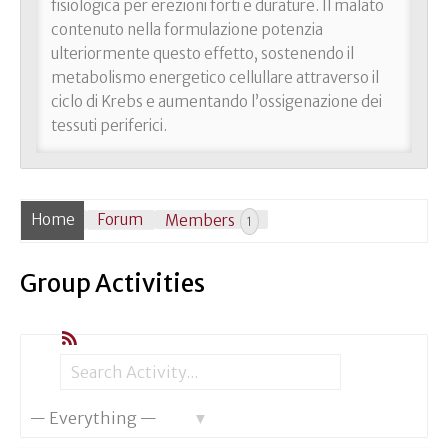
fisiologica per erezioni forti e durature. Il malato
contenuto nella formulazione potenzia
ulteriormente questo effetto, sostenendo il
metabolismo energetico cellullare attraverso il
ciclo di Krebs e aumentando l’ossigenazione dei
tessuti periferici.
Home
Forum
Members
1
Group Activities
RSS
Search
Search
Show:
Activity...