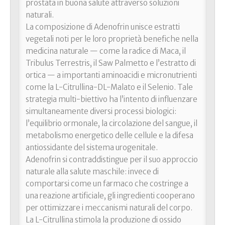
prostata in buona salute attraverso soluzioni
naturali.
La composizione di Adenofrin unisce estratti
vegetali noti per le loro proprietà benefiche nella
medicina naturale — come la radice di Maca, il
Tribulus Terrestris, il Saw Palmetto e l’estratto di
ortica — a importanti aminoacidi e micronutrienti
come la L-Citrullina-DL-Malato e il Selenio. Tale
strategia multi-biettivo ha l’intento di influenzare
simultaneamente diversi processi biologici:
l’equilibrio ormonale, la circolazione del sangue, il
metabolismo energetico delle cellule e la difesa
antiossidante del sistema urogenitale.
Adenofrin si contraddistingue per il suo approccio
naturale alla salute maschile: invece di
comportarsi come un farmaco che costringe a
una reazione artificiale, gli ingredienti cooperano
per ottimizzare i meccanismi naturali del corpo.
La L-Citrullina stimola la produzione di ossido