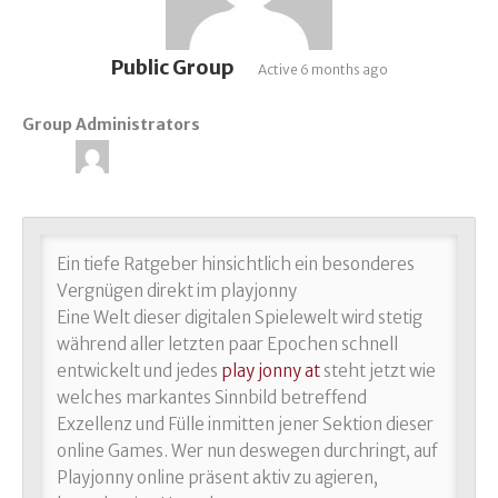
Public Group
Active
6 months ago
Group Administrators
Group
Leadership
Ein tiefe Ratgeber hinsichtlich ein besonderes
Vergnügen direkt im playjonny
Eine Welt dieser digitalen Spielewelt wird stetig
während aller letzten paar Epochen schnell
entwickelt und jedes
play jonny at
steht jetzt wie
welches markantes Sinnbild betreffend
Exzellenz und Fülle inmitten jener Sektion dieser
online Games. Wer nun deswegen durchringt, auf
Playjonny online präsent aktiv zu agieren,