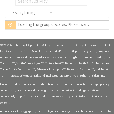
Search
Show:
Activity...
Loading the group updates. Please wait.
© 2025 MTThub.org | A project of Making the Transition, Inc. | All Rights Reserved | Content
Use Disclaimer
Legal Notice & Intellectual Property Protection
All proprietary names, programs,
models, and frameworks referenced across this site — including but not limited to Making the
Transition™, Youth Change Agent™, Culture Reset™, Behavioral Health Grid™, Train-the-
Trainer™, Life Enrichment™, Behavioral Intelligence™, Behavioral Evolution™, and Transition
101™ — are exclusive trademarks and intellectual property of Making the Transition, Inc.
Unauthorized use, duplication, modification, distribution, or reproduction of any proprietary
content, language, framework, or design in whole or in part — including adaptations for
commercial, nonprofit, or educational purposes — is strictly prohibited without prior written
consent.
All original materials, graphics, documents, online courses, and digital content are protected by