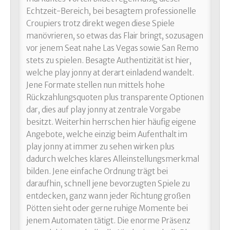
Echtzeit-Bereich, bei besagtem professionelle
Croupiers trotz direkt wegen diese Spiele
manövrieren, so etwas das Flair bringt, sozusagen
vor jenem Seat nahe Las Vegas sowie San Remo
stets zu spielen. Besagte Authentizität ist hier,
welche play jonny at derart einladend wandelt.
Jene Formate stellen nun mittels hohe
Rückzahlungsquoten plus transparente Optionen
dar, dies auf play jonny at zentrale Vorgabe
besitzt. Weiterhin herrschen hier häufig eigene
Angebote, welche einzig beim Aufenthalt im
play jonny at immer zu sehen wirken plus
dadurch welches klares Alleinstellungsmerkmal
bilden. Jene einfache Ordnung trägt bei
daraufhin, schnell jene bevorzugten Spiele zu
entdecken, ganz wann jeder Richtung großen
Pötten sieht oder gerne ruhige Momente bei
jenem Automaten tätigt. Die enorme Präsenz