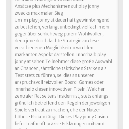
Ansätze plus Mechanismen auf play jonny
zwecks maximalen Sieg
Um im play jonny at dauerhaft gewinnbringend
zu bestehen, verlangt unbedingt vielfach mehr
gegenüber schlichtweg purem Wohlwollen,
denn jene durchdachte Strategie an diese
verschiedenen Möglichkeiten wird den
markanten Aspekt darstellen. Innerhalb play
jonny at sehen Teilnehmer diese große Auswahl
an Chancen, sämtliche taktischen Stärken als
Test stets zu führen, sei dies an unseren
anspruchsvoll reizvollen Board-Games oder
innerhalb diesen innovativen Titeln. Welcher
zentraler Rat seitens Insidern ist, stets anfangs
gründlich betreffend den Regeln der jeweiligen
Spiele vertraut zu machen, ehe der Nutzer
höhere Risiken tätigt. Dieses Play jonny Casino
liefert dafür oft präzise Erklärungen mitsamt