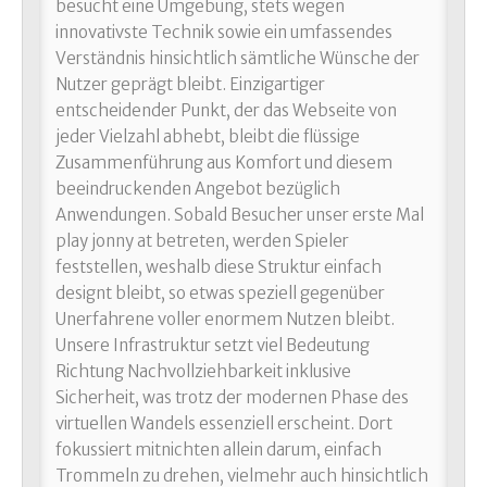
besucht eine Umgebung, stets wegen
innovativste Technik sowie ein umfassendes
Verständnis hinsichtlich sämtliche Wünsche der
Nutzer geprägt bleibt. Einzigartiger
entscheidender Punkt, der das Webseite von
jeder Vielzahl abhebt, bleibt die flüssige
Zusammenführung aus Komfort und diesem
beeindruckenden Angebot bezüglich
Anwendungen. Sobald Besucher unser erste Mal
play jonny at betreten, werden Spieler
feststellen, weshalb diese Struktur einfach
designt bleibt, so etwas speziell gegenüber
Unerfahrene voller enormem Nutzen bleibt.
Unsere Infrastruktur setzt viel Bedeutung
Richtung Nachvollziehbarkeit inklusive
Sicherheit, was trotz der modernen Phase des
virtuellen Wandels essenziell erscheint. Dort
fokussiert mitnichten allein darum, einfach
Trommeln zu drehen, vielmehr auch hinsichtlich