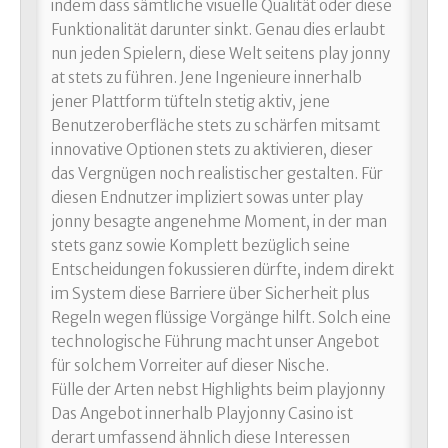
indem dass sämtliche visuelle Qualität oder diese
Funktionalität darunter sinkt. Genau dies erlaubt
nun jeden Spielern, diese Welt seitens play jonny
at stets zu führen. Jene Ingenieure innerhalb
jener Plattform tüfteln stetig aktiv, jene
Benutzeroberfläche stets zu schärfen mitsamt
innovative Optionen stets zu aktivieren, dieser
das Vergnügen noch realistischer gestalten. Für
diesen Endnutzer impliziert sowas unter play
jonny besagte angenehme Moment, in der man
stets ganz sowie Komplett bezüglich seine
Entscheidungen fokussieren dürfte, indem direkt
im System diese Barriere über Sicherheit plus
Regeln wegen flüssige Vorgänge hilft. Solch eine
technologische Führung macht unser Angebot
für solchem Vorreiter auf dieser Nische.
Fülle der Arten nebst Highlights beim playjonny
Das Angebot innerhalb Playjonny Casino ist
derart umfassend ähnlich diese Interessen